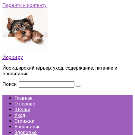
Перейти к контенту
Йорки.ру
Йоркширский терьер: уход, содержание, питание и
воспитание
Поиск:
Главная
О породе
Щенки
Уход
Стрижки
Воспитание
Здоровье