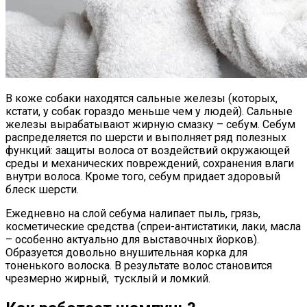
В коже собаки находятся сальные железы (которых,
кстати, у собак гораздо меньше чем у людей). Сальные
железы вырабатывают жирную смазку – себум. Себум
распределяется по шерсти и выполняет ряд полезных
функций: защиты волоса от воздействий окружающей
среды и механических повреждений, сохранения влаги
внутри волоса. Кроме того, себум придает здоровый
блеск шерсти.
Ежедневно на слой себума налипает пыль, грязь,
косметические средства (спреи-антистатики, лаки, масла
– особенно актуально для выставочных йорков).
Образуется довольно внушительная корка для
тоненького волоска. В результате волос становится
чрезмерно жирный, тусклый и ломкий.