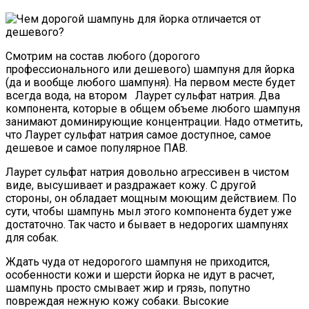
Смотрим на состав любого (дорогого
профессионального или дешевого) шампуня для йорка
(да и вообще любого шампуня). На первом месте будет
всегда вода, на втором Лаурет сульфат натрия. Два
компонента, которые в общем объеме любого шампуня
занимают доминирующие концентрации. Надо отметить,
что Лаурет сульфат натрия самое доступное, самое
дешевое и самое популярное ПАВ.
Лаурет сульфат натрия довольно агрессивен в чистом
виде, высушивает и раздражает кожу. С другой
стороны, он обладает мощным моющим действием. По
сути, чтобы шампунь мыл этого компонента будет уже
достаточно. Так часто и бывает в недорогих шампунях
для собак.
Ждать чуда от недорогого шампуня не приходится,
особенности кожи и шерсти йорка не идут в расчет,
шампунь просто смывает жир и грязь, попутно
повреждая нежную кожу собаки. Высокие