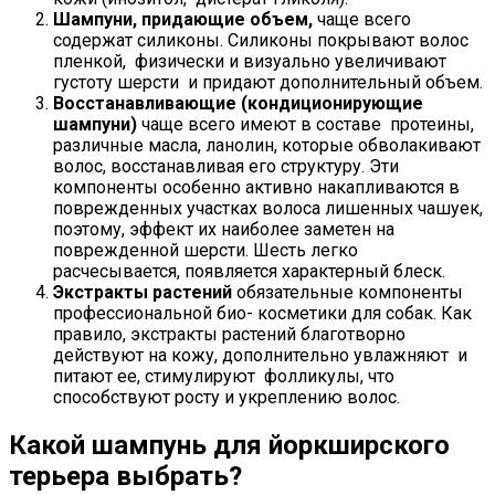
Шампуни, придающие объем,
чаще всего
содержат силиконы. Силиконы покрывают волос
пленкой, физически и визуально увеличивают
густоту шерсти и придают дополнительный объем.
Восстанавливающие (кондиционирующие
шампуни)
чаще всего имеют в составе протеины,
различные масла, ланолин, которые обволакивают
волос, восстанавливая его структуру. Эти
компоненты особенно активно накапливаются в
поврежденных участках волоса лишенных чашуек,
поэтому, эффект их наиболее заметен на
поврежденной шерсти. Шесть легко
расчесывается, появляется характерный блеск.
Экстракты растений
обязательные компоненты
профессиональной био- косметики для собак. Как
правило, экстракты растений благотворно
действуют на кожу, дополнительно увлажняют и
питают ее, стимулируют фолликулы, что
способствуют росту и укреплению волос.
Какой шампунь для йоркширского
терьера выбрать?