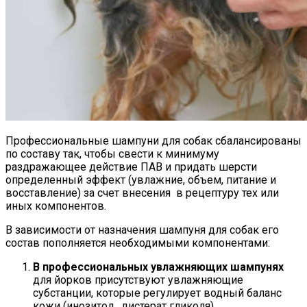
Профессиональные шампуни для собак сбалансированы
по составу так, чтобы свести к минимуму
раздражающее действие ПАВ и придать шерсти
определенный эффект (увлажние, объем, питание и
восставление) за счет внесения в рецептуру тех или
иных компонентов.
В зависимости от назначения шампуня для собак его
состав пополняется необходимыми компонентами:
В профессиональных увлажняющих шампунях
для йорков присутствуют увлажняющие
субстанции, которые регулирует водный баланс
кожи (инозитол, дистерат гликоля).