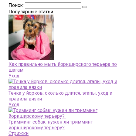
Поиск:
Популярные статьи
Как правильно мыть йоркширского терьера по
шагам
Уход
Течка у йорков: сколько длится, этапы, уход и
правила вязки
Уход
Тримминг собак: нужен ли тримминг
йоркширскому терьеру?
Стрижки