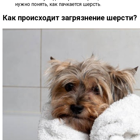
нужно понять, как пачкается шерсть.
Как происходит загрязнение шерсти?