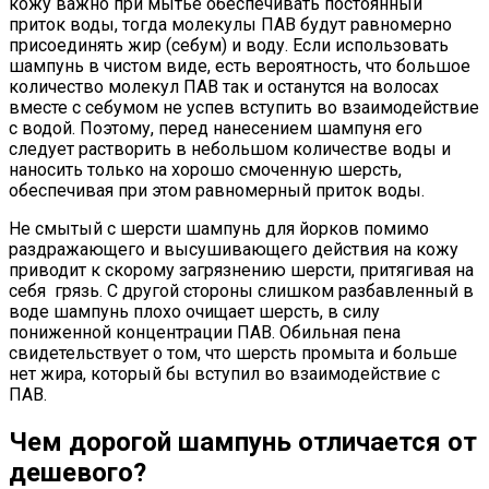
кожу важно при мытье обеспечивать постоянный
приток воды, тогда молекулы ПАВ будут равномерно
присоединять жир (себум) и воду. Если использовать
шампунь в чистом виде, есть вероятность, что большое
количество молекул ПАВ так и останутся на волосах
вместе с себумом не успев вступить во взаимодействие
с водой. Поэтому, перед нанесением шампуня его
следует растворить в небольшом количестве воды и
наносить только на хорошо смоченную шерсть,
обеспечивая при этом равномерный приток воды.
Не смытый с шерсти шампунь для йорков помимо
раздражающего и высушивающего действия на кожу
приводит к скорому загрязнению шерсти, притягивая на
себя грязь. С другой стороны слишком разбавленный в
воде шампунь плохо очищает шерсть, в силу
пониженной концентрации ПАВ. Обильная пена
свидетельствует о том, что шерсть промыта и больше
нет жира, который бы вступил во взаимодействие с
ПАВ.
Чем дорогой шампунь отличается от
дешевого?