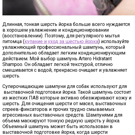
Длинная, тонкая шерсть йорка больше всего нуждается
в хорошем увлажнение и кондиционировании
(восстановлении). Поэтому, для регулярного мытья
питомца (
купание и уход за шестью йорка
) используйте
увлажняющий профессиональный шампунь, который
дополнительно обладает легким кондиционирующим
действием. Мой выбор шампунь Аrtero Hidratant
Shampoo. Он обладает легкой текстурой, отлично
смешивается с водой, прекрасно очищает и увлажняет
шерсть.
Суперочищающие шампуни для собак используют для
выставочной подготовки йорка. Такой шампунь состоит
из жестких ПАВ которые активно обезжиривают кожу и
шерсть. Для очищения шерсти от масел, выставочных
спреев-фиксаторов и прочих трудно смываемых
агрессивных выставочных средств. Шампунями для
объема маскируют тонкую редкую шерсть у йорка.
Объемный шампунь может быть использован в
выставочной подготовке йорка, когда шерсти