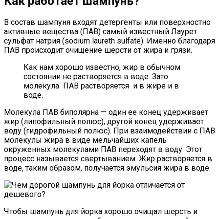
Как работает шампунь?
В состав шампуня входят детергенты или поверхностно
активные вещества (ПАВ) самый известный Лаурет
сульфат натрия (sodium laureth sulfate). Именно благодаря
ПАВ происходит очищение шерсти от жира и грязи.
Как нам хорошо известно, жир в обычном
состоянии не растворяется в воде. Зато
молекула ПАВ растворяется и в жире и в
воде.
Молекула ПАВ биполярна — один ее конец удерживает
жир (липофильный полюс), другой конец удерживает
воду (гидрофильный полюс). При взаимодействии с ПАВ
молекулы жира в виде мельчайших капель
окруженных молекулами ПАВ переходят в воду. Этот
процесс называется свертыванием. Жир растворяется в
воде, таким образом, получается эмульсия жира в воде.
Чтобы шампунь для йорка хорошо очищал шерсть и