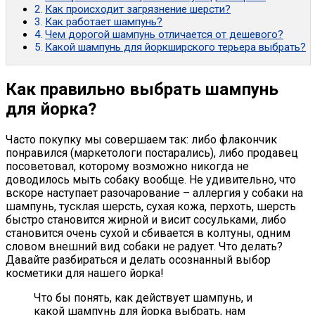
Как происходит загрязнение шерсти?
Как работает шампунь?
Чем дорогой шампунь отличается от дешевого?
Какой шампунь для йоркширского терьера выбрать?
Как правильно выбрать шампунь
для йорка?
Часто покупку мы совершаем так: либо флакончик
понравился (маркетологи постарались), либо продавец
посоветовал, которому возможно никогда не
доводилось мыть собаку вообще. Не удивительно, что
вскоре наступает разочарование – аллергия у собаки на
шампунь, тусклая шерсть, сухая кожа, перхоть, шерсть
быстро становится жирной и висит сосульками, либо
становится очень сухой и сбивается в колтуны, одним
словом внешний вид собаки не радует. Что делать?
Давайте разбираться и делать осознанный выбор
косметики для нашего йорка!
Что бы понять, как действует шампунь, и
какой шампунь для йорка выбрать, нам